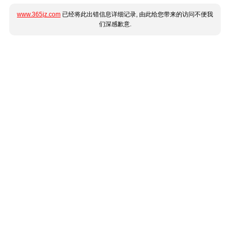
www.365jz.com
已经将此出错信息详细记录, 由此给您带来的访问不便我
们深感歉意.