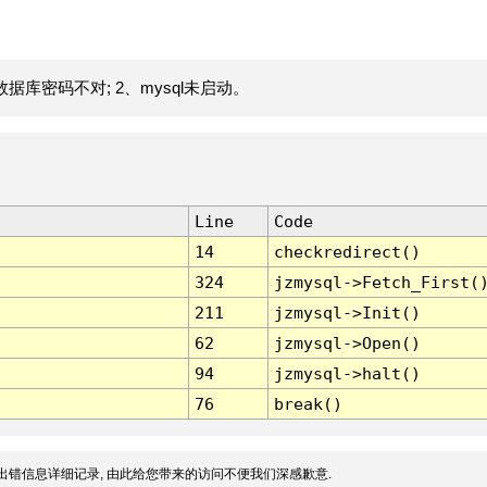
据库密码不对; 2、mysql未启动。
Line
Code
14
checkredirect()
324
jzmysql->Fetch_First(
211
jzmysql->Init()
62
jzmysql->Open()
94
jzmysql->halt()
76
break()
出错信息详细记录, 由此给您带来的访问不便我们深感歉意.