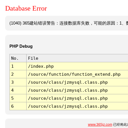
Database Error
(1040) 365建站错误警告：连接数据库失败，可能的原因：1、数
PHP Debug
No.
File
1
/index.php
2
/source/function/function_extend.php
3
/source/class/jzmysql.class.php
4
/source/class/jzmysql.class.php
5
/source/class/jzmysql.class.php
6
/source/class/jzmysql.class.php
www.365jz.com
已经将此