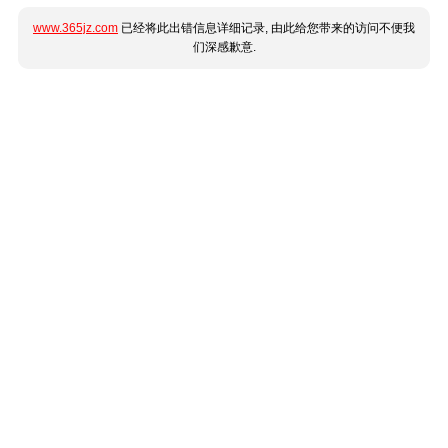
www.365jz.com
已经将此出错信息详细记录, 由此给您带来的访问不便我
们深感歉意.