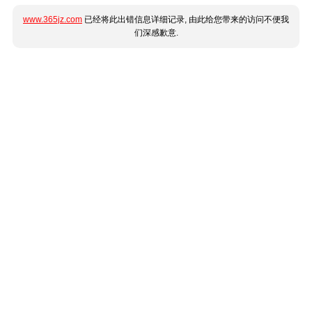
www.365jz.com
已经将此出错信息详细记录, 由此给您带来的访问不便我
们深感歉意.