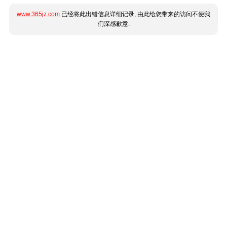
www.365jz.com
已经将此出错信息详细记录, 由此给您带来的访问不便我
们深感歉意.