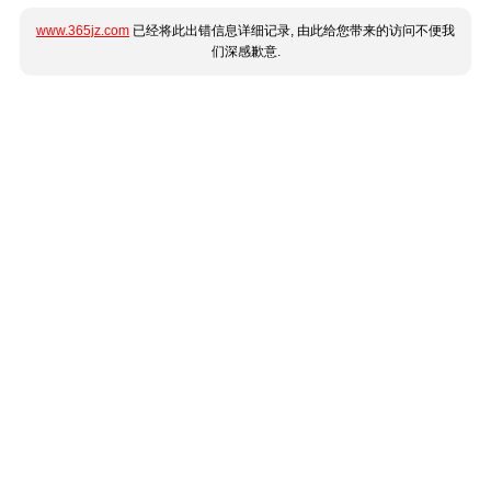
www.365jz.com
已经将此出错信息详细记录, 由此给您带来的访问不便我
们深感歉意.