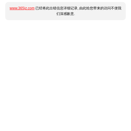
www.365jz.com
已经将此出错信息详细记录, 由此给您带来的访问不便我
们深感歉意.