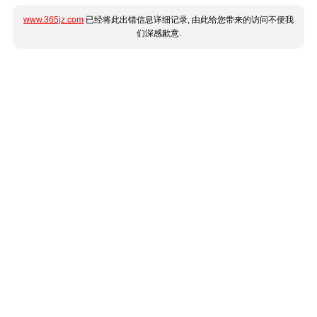
www.365jz.com
已经将此出错信息详细记录, 由此给您带来的访问不便我
们深感歉意.