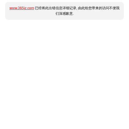
www.365jz.com
已经将此出错信息详细记录, 由此给您带来的访问不便我
们深感歉意.