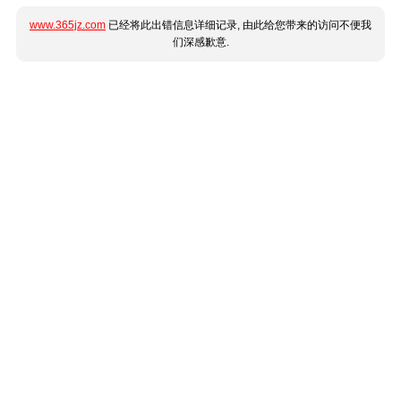
www.365jz.com
已经将此出错信息详细记录, 由此给您带来的访问不便我
们深感歉意.