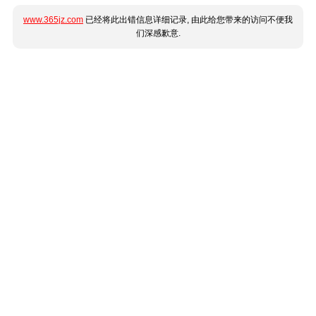
www.365jz.com
已经将此出错信息详细记录, 由此给您带来的访问不便我
们深感歉意.