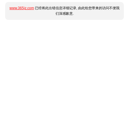
www.365jz.com
已经将此出错信息详细记录, 由此给您带来的访问不便我
们深感歉意.