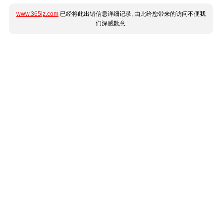
www.365jz.com
已经将此出错信息详细记录, 由此给您带来的访问不便我
们深感歉意.