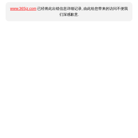
www.365jz.com
已经将此出错信息详细记录, 由此给您带来的访问不便我
们深感歉意.