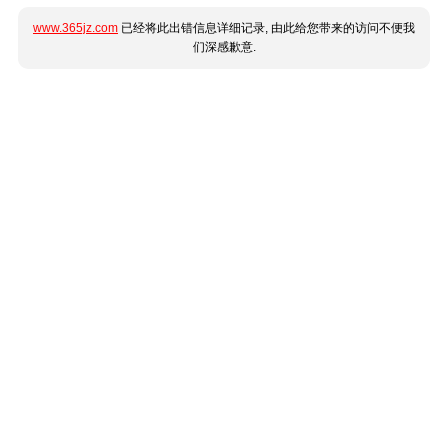
www.365jz.com
已经将此出错信息详细记录, 由此给您带来的访问不便我
们深感歉意.