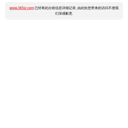
www.365jz.com
已经将此出错信息详细记录, 由此给您带来的访问不便我
们深感歉意.