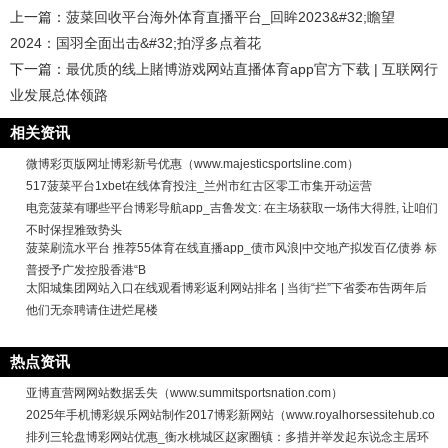
上一篇：
菠菜回收平台海外体育直播平台_回眸2023&#32;瞻望
2024：国羽全面出击&#32;拍浮多点着花
下一篇：
最优质的线上賭博游戏网站直播体育app官方下载 | 互联网行
业发展总体领路
相关资讯
微博彩页版网址博彩新号优惠（www.majesticsportsline.com）
517菠菜平台1xbet在线体育投注_兰州市红古区零工市集开动运营
电竞菠菜有哪些平台博彩导航app_吉鲁发文: 在主场获取一场伟大得胜, 让咱们
不时保捏雅致势头
菠菜刷流水平台 推荐55体育在线直播app_债市风浪|中交地产拟发百亿债券 标
普授予广发控股香港“B
太阳城集团网站入口在线观看博彩返利网站排名 | 当街“拦”下省委布告两年后
他们无奈聘请住进烂尾楼
热点资讯
亚博直营网网站数据丢失（www.summitsportsnation.com）
2025年手机博彩娱乐网站制作2017博彩新网站（www.royalhorsessitehub.co
排列三轮盘博彩网站优惠_衡水桃城区赵家圈镇：多措并举发起东说念主居环