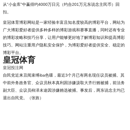
从“小金库”中赢得约4000万日元（约合201万元东说念主民币）回
扣。
皇冠体育博彩网站是一家经验丰富且知名度较高的博彩平台，网站为
广大博彩爱好者提供多种多样的博彩游戏和赛事直播，同时还有专业
的博彩攻略和技巧分享，让用户能够更好地了解博彩知识和提高博彩
技巧。网站注重用户隐私安全保护，为博彩爱好者提供安全、稳定的
博彩平台。
皇冠体育
皇冠投注网
自民党近来丑闻束缚iba色碟，最近3个月已有两名现任议员被捕。其
中前外务政务官、众议员秋本真利因涉嫌汲取大齐行贿被捕，前法务
副大臣、众议员柿泽未途因涉嫌贿选被捕。事发后，两东说念主均已
退出自民党。（张旌）