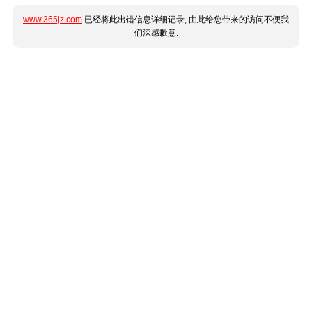
www.365jz.com
已经将此出错信息详细记录, 由此给您带来的访问不便我
们深感歉意.