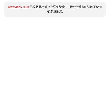
www.365jz.com
已经将此出错信息详细记录, 由此给您带来的访问不便我
们深感歉意.