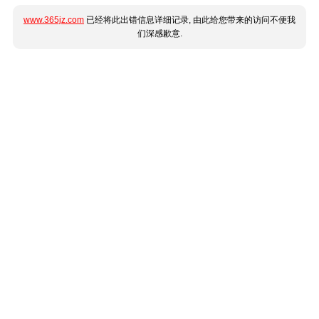
www.365jz.com
已经将此出错信息详细记录, 由此给您带来的访问不便我
们深感歉意.