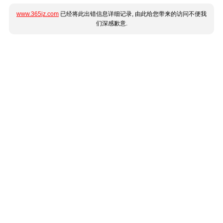
www.365jz.com
已经将此出错信息详细记录, 由此给您带来的访问不便我
们深感歉意.