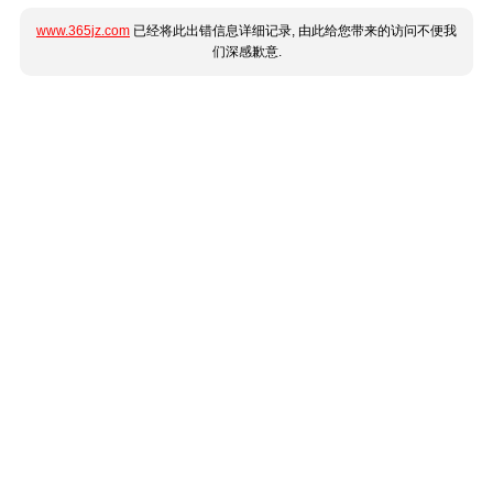
www.365jz.com
已经将此出错信息详细记录, 由此给您带来的访问不便我
们深感歉意.