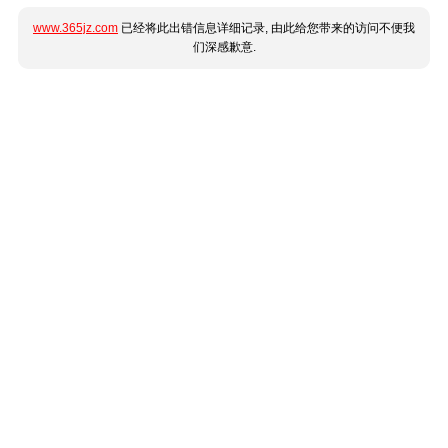
www.365jz.com
已经将此出错信息详细记录, 由此给您带来的访问不便我
们深感歉意.