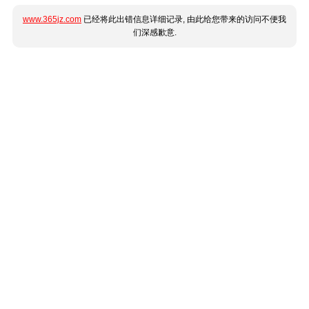
www.365jz.com
已经将此出错信息详细记录, 由此给您带来的访问不便我
们深感歉意.