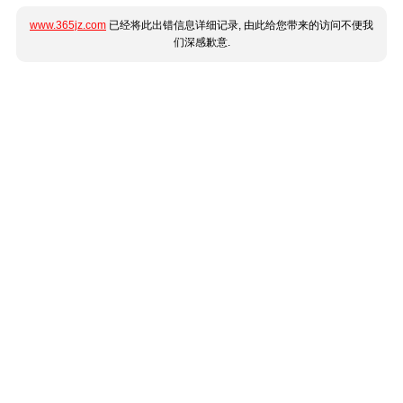
www.365jz.com
已经将此出错信息详细记录, 由此给您带来的访问不便我
们深感歉意.